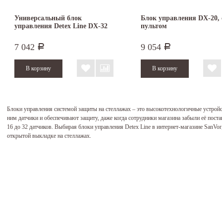
Универсальный блок
Блок управления DX-20, 
управления Detex Line DX-32
пультом
7 042
9 054
Р
Р
Блоки управления системой защиты на стеллажах – это высокотехнологичные устрой
ним датчики и обеспечивают защиту, даже когда сотрудники магазина забыли её пос
16 до 32 датчиков. Выбирая блоки управления Detex Line в интернет-магазине SanVor
открытой выкладке на стеллажах.