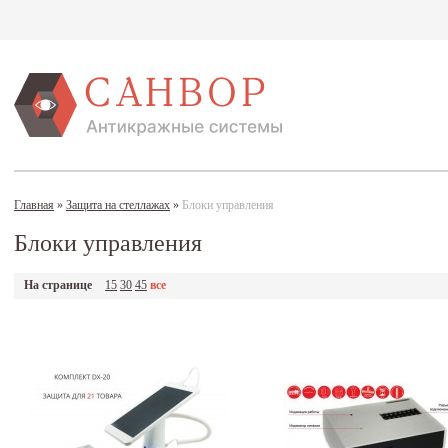
Главная
»
Защита на стеллажах
»
Блоки управления
Блоки управления
На странице
15
30
45
все