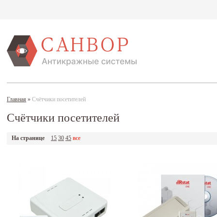
Главная
»
Счётчики посетителей
Счётчики посетителей
На странице
15
30
45
все